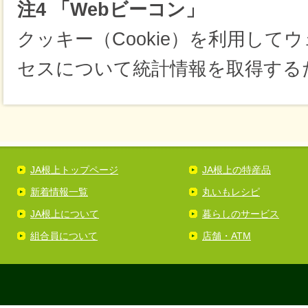
注4 「Webビーコン」
クッキー（Cookie）を利用して
セスについて統計情報を取得する
JA根上トップページ
JA根上の特産品
新着情報一覧
丸いもレシピ
JA根上について
暮らしのサービス
組合員について
店舗・ATM