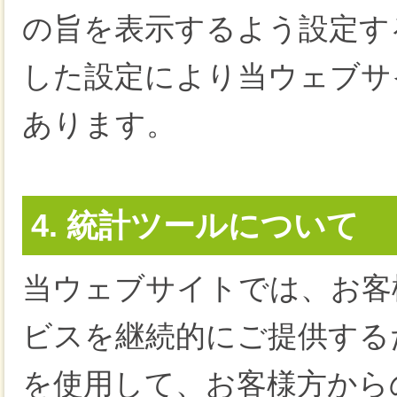
の旨を表示するよう設定す
した設定により当ウェブサ
あります。
4. 統計ツールについて
当ウェブサイトでは、お客
ビスを継続的にご提供する
を使用して、お客様方から